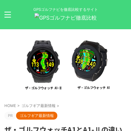
GPSゴルフナビを徹底比較するサイト
HOME
>
ゴルフギア最新情報
>
PR
ゴルフギア最新情報
ザ・ゴルフウォッチA1とA1-Ⅱの違い