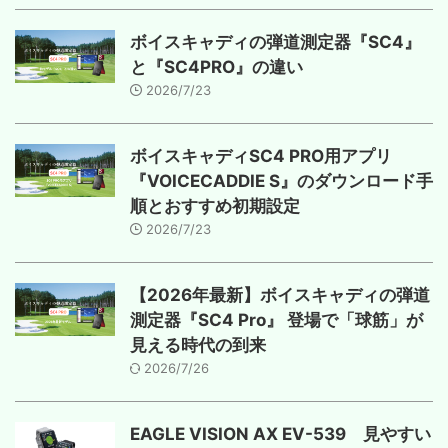
ボイスキャディの弾道測定器『SC4』
と『SC4PRO』の違い
2026/7/23
ボイスキャディSC4 PRO用アプリ
『VOICECADDIE S』のダウンロード手
順とおすすめ初期設定
2026/7/23
【2026年最新】ボイスキャディの弾道
測定器『SC4 Pro』 登場で「球筋」が
見える時代の到来
2026/7/26
EAGLE VISION AX EV-539 見やすい