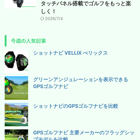
タッチパネル搭載でゴルフをもっと楽
しく！
2026/7/4
今週の人気記事
ショットナビ VELLIX べリックス
グリーンアンジュレーションを表示できる
GPSゴルフナビ
ショットナビのGPSゴルフナビを比較
GPSゴルフナビ 主要メーカーのフラッグシッ
プモデルを比較