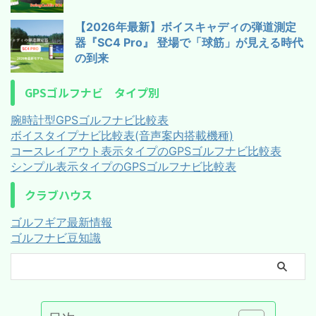
【2026年最新】ボイスキャディの弾道測定
器『SC4 Pro』 登場で「球筋」が見える時代
の到来
GPSゴルフナビ タイプ別
腕時計型GPSゴルフナビ比較表
ボイスタイプナビ比較表(音声案内搭載機種)
コースレイアウト表示タイプのGPSゴルフナビ比較表
シンプル表示タイプのGPSゴルフナビ比較表
クラブハウス
ゴルフギア最新情報
ゴルフナビ豆知識