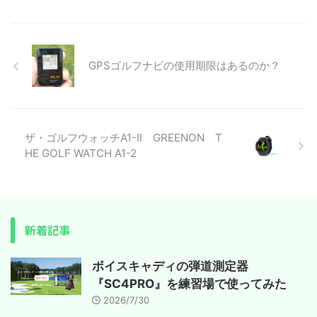
GPSゴルフナビの使用期限はあるのか？
ザ・ゴルフウォッチA1-Ⅱ GREENON T
HE GOLF WATCH A1-2
新着記事
ボイスキャディの弾道測定器
『SC4PRO』を練習場で使ってみた
2026/7/30