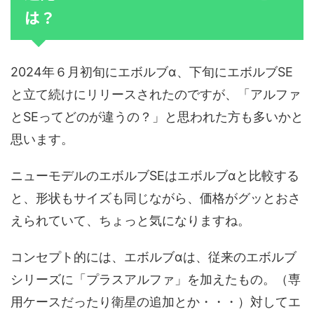
は？
2024年６月初旬にエボルブα、下旬にエボルブSE
と立て続けにリリースされたのですが、「アルファ
とSEってどのが違うの？」と思われた方も多いかと
思います。
ニューモデルのエボルブSEはエボルブαと比較する
と、形状もサイズも同じながら、価格がグッとおさ
えられていて、ちょっと気になりますね。
コンセプト的には、エボルブαは、従来のエボルブ
シリーズに「プラスアルファ」を加えたもの。（専
用ケースだったり衛星の追加とか・・・）対してエ