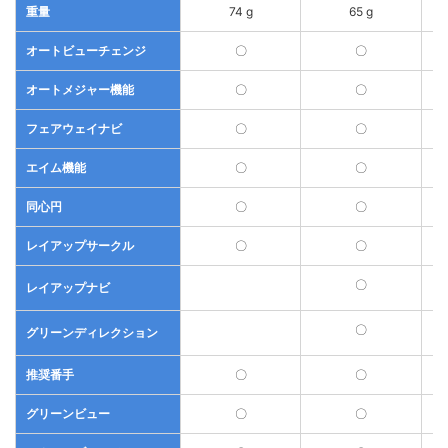
重量
74 g
65 g
オートビューチェンジ
〇
〇
オートメジャー機能
〇
〇
フェアウェイナビ
〇
〇
エイム機能
〇
〇
同心円
〇
〇
レイアップサークル
〇
〇
〇
レイアップナビ
〇
グリーンディレクション
推奨番手
〇
〇
グリーンビュー
〇
〇