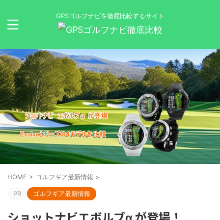
GPSゴルフナビを徹底比較するサイト
HOME
>
ゴルフギア最新情報
>
PR
ゴルフギア最新情報
ショットナビエボルブα が登場！