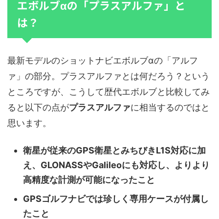
エボルブαの「プラスアルファ」と
は？
最新モデルのショットナビエボルブαの「アルフ
ァ」の部分。プラスアルファとは何だろう？という
ところですが、こうして歴代エボルブと比較してみ
ると以下の点が
プラスアルファ
に相当するのではと
思います。
衛星が従来のGPS衛星とみちびきL1S対応に加
え、GLONASSやGalileoにも対応し、よりより
高精度な計測が可能になったこと
GPSゴルフナビでは珍しく専用ケースが付属し
たこと