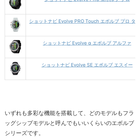
ショットナビ Evolve PRO Touch エボルブ プロ タ
ショットナビ Evolve α エボルブ アルファ
ショットナビ Evolve SE エボルブ エスイー
いずれも多彩な機能を搭載して、どのモデルもフラ
ッグシップモデルと呼んでもいいくらいのエボルブ
シリーズです。