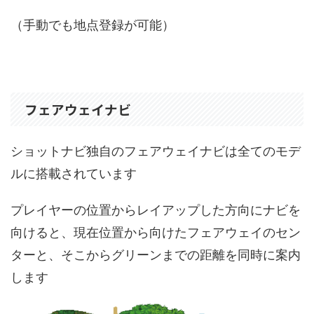
（手動でも地点登録が可能）
フェアウェイナビ
ショットナビ独自のフェアウェイナビは全てのモデ
ルに搭載されています
プレイヤーの位置からレイアップした方向にナビを
向けると、現在位置から向けたフェアウェイのセン
ターと、そこからグリーンまでの距離を同時に案内
します