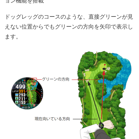
ョン機能を搭載
ドッグレッグのコースのような、直接グリーンが見
えない位置からでもグリーンの方向を矢印で表示し
ます。