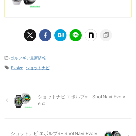
-
ゴルフギア最新情報
-
Evolve
,
ショットナビ
ショットナビ エボルブα ShotNavi Evolv
e α
ショットナビ エボルブSE ShotNavi Evolv