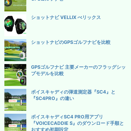
ショットナビ VELLIX べリックス
ショットナビのGPSゴルフナビを比較
GPSゴルフナビ 主要メーカーのフラッグシッ
プモデルを比較
ボイスキャディの弾道測定器『SC4』と
『SC4PRO』の違い
ボイスキャディSC4 PRO用アプリ
『VOICECADDIE S』のダウンロード手順と
おすすめ初期設定