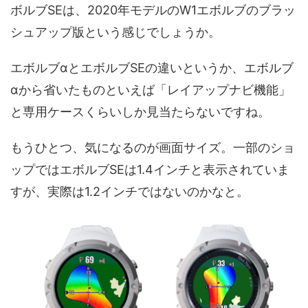
ボルブSEは、2020年モデルのW1エボルブのブラッ
シュアップ版という感じでしょうか。
エボルブαとエボルブSEの違いというか、エボルブ
αから省いたものといえば「レイアップナビ機能」
と専用ケースくらいしか見当たらないですね。
もうひとつ、気になるのが画面サイズ。一部のショ
ップではエボルブSEは1.4インチと表示されていま
すが、実際は1.2インチではないのかなと。