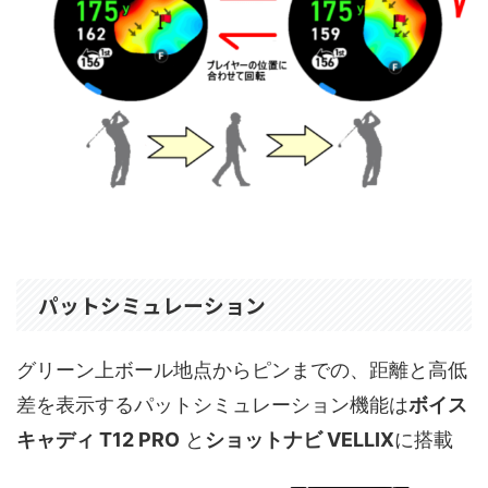
パットシミュレーション
グリーン上ボール地点からピンまでの、距離と高低
差を表示するパットシミュレーション機能は
ボイス
キャディ T12 PRO
と
ショットナビ VELLIX
に搭載