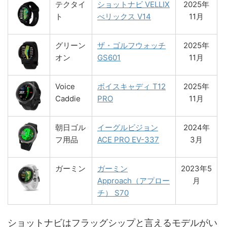
テクタイ
ショットナビ VELLIX
2025年
ト
べリックス V14
11月
グリーン
ザ・ゴルフウォッチ
2025年
オン
GS601
11月
Voice
ボイスキャディ T12
2025年
Caddie
PRO
11月
朝日ゴル
イーグルビジョン
2024年
フ用品
ACE PRO EV-337
3月
ガーミン
ガーミン
2023年5
Approach（アプロー
月
チ） S70
ショットナビはフラッグシップと言えるモデルがい