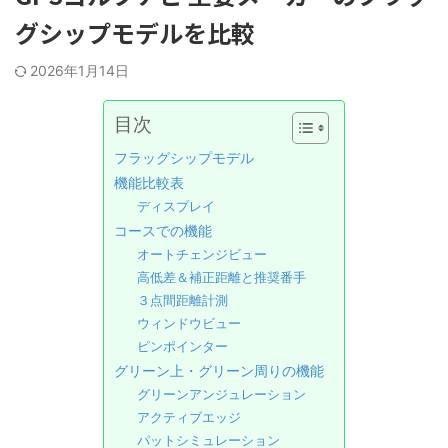
グシップモデルを比較
2026年1月14日
目次
フラッグシップモデル
機能比較表
ディスプレイ
コースでの機能
オートチェンジビュー
高低差＆補正距離と推奨番手
３点間距離計測
ウィンドウビュー
ピンポインター
グリーン上・グリーン周りの機能
グリーンアンジュレーション
アクティブエッジ
パットシミュレーション