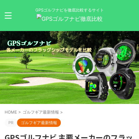
GPSゴルフナビを徹底比較するサイト
HOME
>
ゴルフギア最新情報
>
PR
ゴルフギア最新情報
GPSゴルフナビ 主要メーカーのフラッ