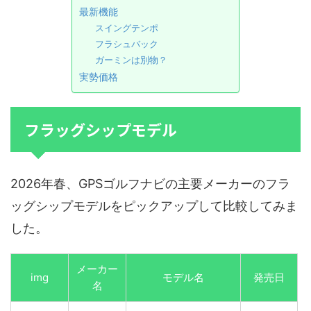
最新機能
スイングテンポ
フラシュバック
ガーミンは別物？
実勢価格
フラッグシップモデル
2026年春、GPSゴルフナビの主要メーカーのフラ
ッグシップモデルをピックアップして比較してみま
した。
メーカー
img
モデル名
発売日
名