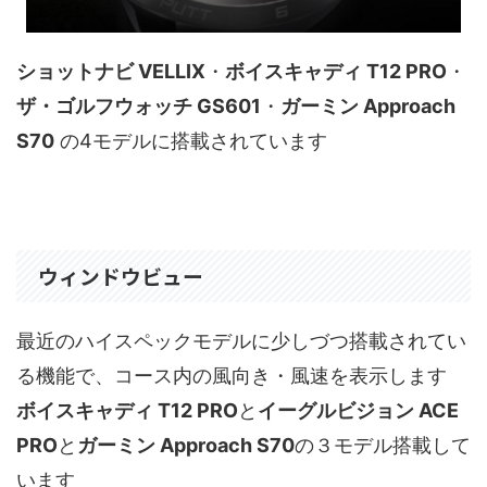
ショットナビ VELLIX
・
ボイスキャディ T12 PRO
・
ザ・ゴルフウォッチ GS601
・
ガーミン Approach
S70
の4モデルに搭載されています
ウィンドウビュー
最近のハイスペックモデルに少しづつ搭載されてい
る機能で、コース内の風向き・風速を表示します
ボイスキャディ T12 PRO
と
イーグルビジョン ACE
PRO
と
ガーミン Approach S70
の３モデル搭載して
います