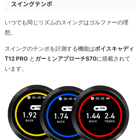
スイングテンポ
いつでも同じリズムのスイングはゴルファーの理
想。
スイングのテンポを計測する機能は
ボイスキャディ
T12 PRO
と
ガーミンアプローチS70
に搭載されて
います。