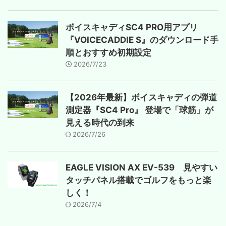
ボイスキャディSC4 PRO用アプリ
『VOICECADDIE S』のダウンロード手
順とおすすめ初期設定
2026/7/23
【2026年最新】ボイスキャディの弾道
測定器『SC4 Pro』 登場で「球筋」が
見える時代の到来
2026/7/26
EAGLE VISION AX EV-539 見やすい
タッチパネル搭載でゴルフをもっと楽
しく！
2026/7/4