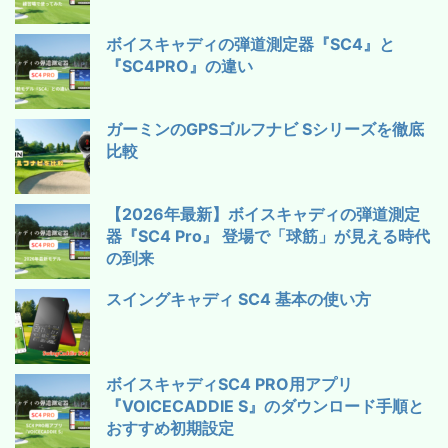
ボイスキャディの弾道測定器『SC4』と
『SC4PRO』の違い
ガーミンのGPSゴルフナビ Sシリーズを徹底
比較
【2026年最新】ボイスキャディの弾道測定
器『SC4 Pro』 登場で「球筋」が見える時代
の到来
スイングキャディ SC4 基本の使い方
ボイスキャディSC4 PRO用アプリ
『VOICECADDIE S』のダウンロード手順と
おすすめ初期設定