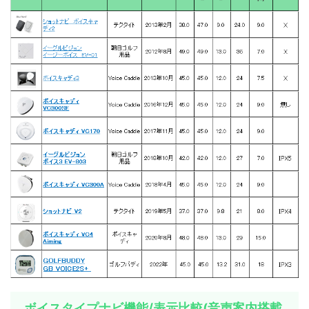
ボイスタイプナビ機能/表示比較(音声案内搭載