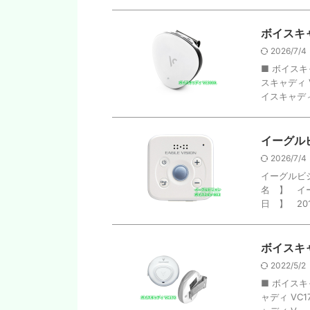
ボイスキャ
2026/7/
■ ボイスキ
スキャディ 
イスキャディ V
イーグルビ
2026/7/
イーグルビジ
名 】 イー
日 】 2018
ボイスキャ
2022/5/2
■ ボイスキャ
ャディ VC