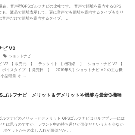
月現在、音声型GPSゴルフナビの比較です。 音声で距離を案内するGPS
でも、液晶で距離表示して、更に音声でも距離を案内するタイプもあり
音声だけで距離を案内するタイプ。 ...
ビ V2
5
ショットナビ
 V2 【 販売元 】 テクタイト 【 機種名 】 ショットナビ V2 【
ボイスタイプ 【 発売日 】 2019年5月 ショットナビ V2 の主な機
小型軽量 オ ...
PSゴルフナビ メリット＆デメリットや機能を最新3機種
1
Sゴルフナビのメリットとデメリット GPSゴルフナビはセルフプレーには
だとは思うのですが、ラウンド中の持ち運びが面倒だという人も少なか
 ポケットからの出し入れが面倒だか ...