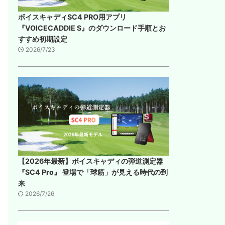
ボイスキャディSC4 PRO用アプリ
『VOICECADDIE S』のダウンロード手順とお
すすめ初期設定
2026/7/23
【2026年最新】ボイスキャディの弾道測定器
『SC4 Pro』 登場で「球筋」が見える時代の到
来
2026/7/26