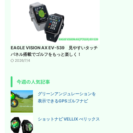
EAGLE VISION AX EV-539 見やすいタッチ
パネル搭載でゴルフをもっと楽しく！
2026/7/4
今週の人気記事
グリーンアンジュレーションを
表示できるGPSゴルフナビ
ショットナビ VELLIX べリックス