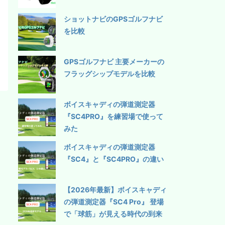
ショットナビのGPSゴルフナビ
を比較
GPSゴルフナビ 主要メーカーの
フラッグシップモデルを比較
ボイスキャディの弾道測定器
『SC4PRO』を練習場で使って
みた
ボイスキャディの弾道測定器
『SC4』と『SC4PRO』の違い
【2026年最新】ボイスキャディ
の弾道測定器『SC4 Pro』 登場
で「球筋」が見える時代の到来