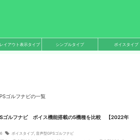
レイアウト表示タイプ
シンプルタイプ
ボイスタイプ
PSゴルフナビの一覧
PSゴルフナビ ボイス機能搭載の5機種を比較 【2022年
16
ボイスタイプ
,
音声型GPSゴルフナビ