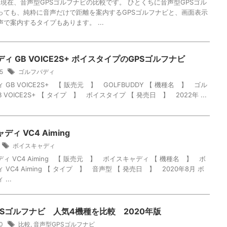
2月現在、音声型GPSゴルフナビの比較です。 ひとくちに音声型GPSゴル
っても、純粋に音声だけで距離を案内するGPSゴルフナビと、画面表示
で案内するタイプもあります。 ...
ィ GB VOICE2S+ ボイスタイプのGPSゴルフナビ
25
ゴルフバディ
 GB VOICE2S+ 【 販売元 】 GOLFBUDDY 【 機種名 】 ゴル
 VOICE2S+ 【 タイプ 】 ボイスタイプ 【 発売日 】 2022年 ...
ィ VC4 Aiming
4
ボイスキャディ
ィ VC4 Aiming 【 販売元 】 ボイスキャディ 【 機種名 】 ボ
VC4 Aiming 【 タイプ 】 音声型 【 発売日 】 2020年8月 ボ
...
PSゴルフナビ 人気4機種を比較 2020年版
10
比較
,
音声型GPSゴルフナビ