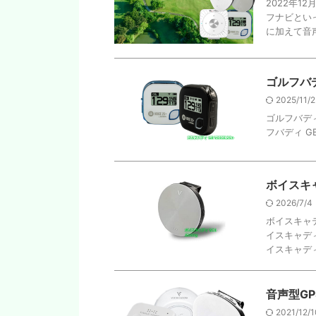
2022年1
フナビとい
に加えて音声
ゴルフバデ
2025/11/
ゴルフバディ
フバディ GB
ボイスキャデ
2026/7/
ボイスキャデ
イスキャディ 
イスキャディ 
音声型G
2021/12/