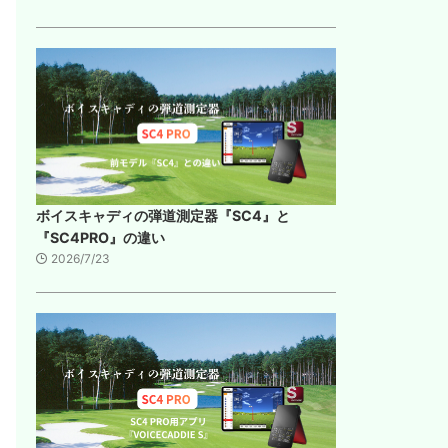
ボイスキャディの弾道測定器『SC4』と
『SC4PRO』の違い
2026/7/23