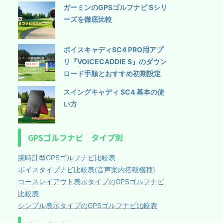
ガーミンのGPSゴルフナビ Sシリ
ーズを徹底比較
ボイスキャディSC4 PRO用アプ
リ『VOICECADDIE S』のダウン
ロード手順とおすすめ初期設定
スイングキャディ SC4 基本の使
い方
GPSゴルフナビ タイプ別
腕時計型GPSゴルフナビ比較表
ボイスタイプナビ比較表(音声案内搭載機種)
コースレイアウト表示タイプのGPSゴルフナビ
比較表
シンプル表示タイプのGPSゴルフナビ比較表