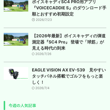
ボイスキャディSC4 PRO用アプリ
『VOICECADDIE S』のダウンロード手
順とおすすめ初期設定
2026/7/23
【2026年最新】ボイスキャディの弾道
測定器『SC4 Pro』 登場で「球筋」が
見える時代の到来
2026/7/26
EAGLE VISION AX EV-539 見やすい
タッチパネル搭載でゴルフをもっと楽
しく！
2026/7/4
今週の人気記事