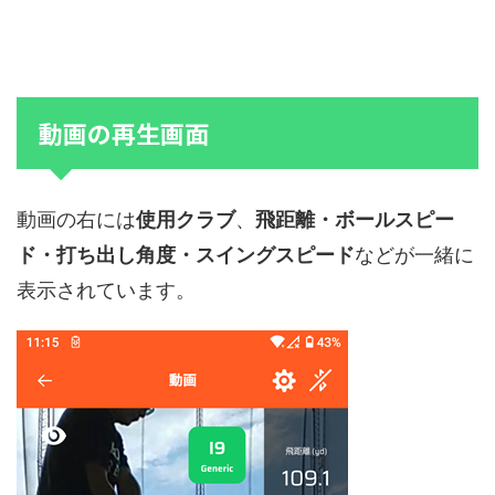
動画の再生画面
動画の右には
使用クラブ
、
飛距離・ボールスピー
ド・打ち出し角度・スイングスピード
などが一緒に
表示されています。