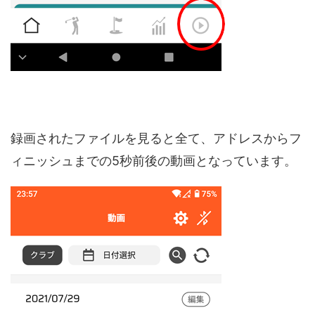
録画されたファイルを見ると全て、アドレスからフ
ィニッシュまでの5秒前後の動画となっています。