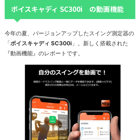
ボイスキャディ SC300i の動画機能
今年の夏、バージョンアップしたスイング測定器の
「
ボイスキャディ SC300i
」。新しく搭載された
『動画機能』のレポートです。