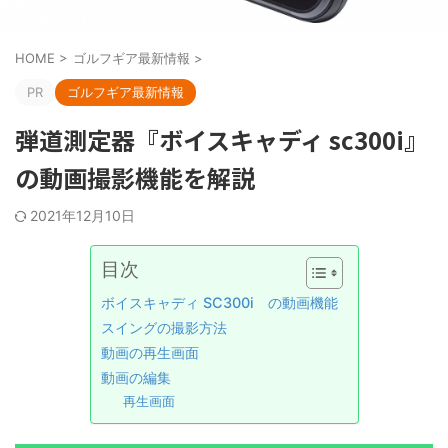
HOME
>
ゴルフギア最新情報
>
PR
ゴルフギア最新情報
弾道測定器『ボイスキャディ sc300i』
の動画撮影機能を解説
2021年12月10日
目次
ボイスキャディ SC300i の動画機能
スイングの撮影方法
動画の再生画面
動画の編集
再生画面