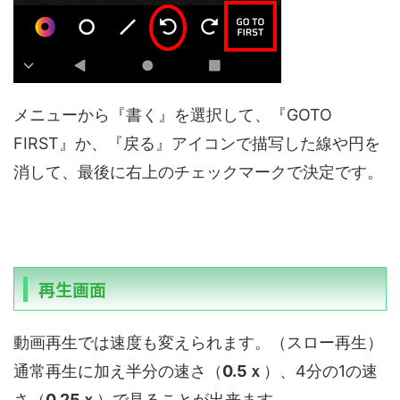
メニューから『書く』を選択して、『GOTO
FIRST』か、『戻る』アイコンで描写した線や円を
消して、最後に右上のチェックマークで決定です。
再生画面
動画再生では速度も変えられます。（スロー再生）
通常再生に加え半分の速さ（
0.5ｘ
）、4分の1の速
さ（
0.25ｘ
）で見ることが出来ます。