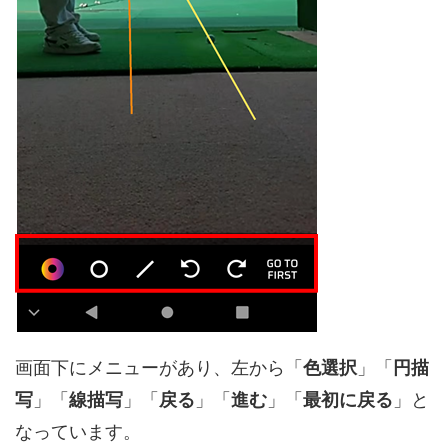
画面下にメニューがあり、左から「
色選択
」「
円描
写
」「
線描写
」「
戻る
」「
進む
」「
最初に戻る
」と
なっています。