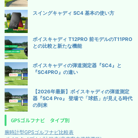
スイングキャディ SC4 基本の使い方
ボイスキャディ T12PRO 前モデルのT11PRO
との比較と新たな機能
ボイスキャディの弾道測定器『SC4』と
『SC4PRO』の違い
【2026年最新】ボイスキャディの弾道測定
器『SC4 Pro』 登場で「球筋」が見える時代
の到来
GPSゴルフナビ タイプ別
腕時計型GPSゴルフナビ比較表