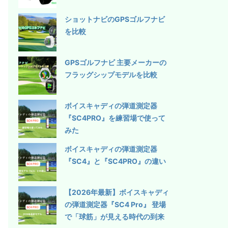
ショットナビのGPSゴルフナビ
を比較
GPSゴルフナビ 主要メーカーの
フラッグシップモデルを比較
ボイスキャディの弾道測定器
『SC4PRO』を練習場で使って
みた
ボイスキャディの弾道測定器
『SC4』と『SC4PRO』の違い
【2026年最新】ボイスキャディ
の弾道測定器『SC4 Pro』 登場
で「球筋」が見える時代の到来