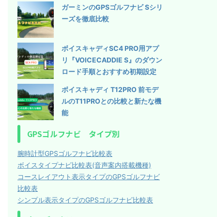
ガーミンのGPSゴルフナビ Sシリ
ーズを徹底比較
ボイスキャディSC4 PRO用アプ
リ『VOICECADDIE S』のダウン
ロード手順とおすすめ初期設定
ボイスキャディ T12PRO 前モデ
ルのT11PROとの比較と新たな機
能
GPSゴルフナビ タイプ別
腕時計型GPSゴルフナビ比較表
ボイスタイプナビ比較表(音声案内搭載機種)
コースレイアウト表示タイプのGPSゴルフナビ
比較表
シンプル表示タイプのGPSゴルフナビ比較表