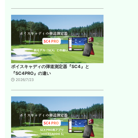
ボイスキャディの弾道測定器『SC4』と
『SC4PRO』の違い
2026/7/23