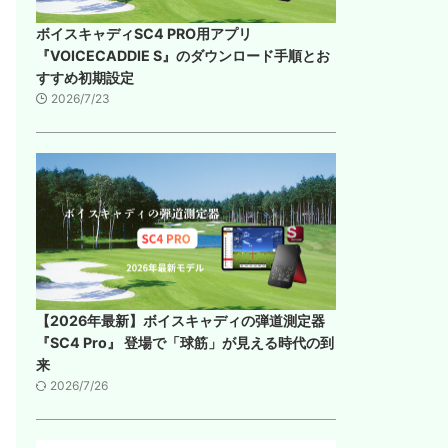
ボイスキャディSC4 PRO用アプリ
『VOICECADDIE S』のダウンロード手順とお
すすめ初期設定
2026/7/23
【2026年最新】ボイスキャディの弾道測定器
『SC4 Pro』 登場で「球筋」が見える時代の到
来
2026/7/26