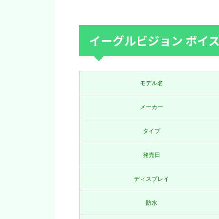
イーグルビジョン ボイス3
モデル名
メーカー
タイプ
発売日
ディスプレイ
防水