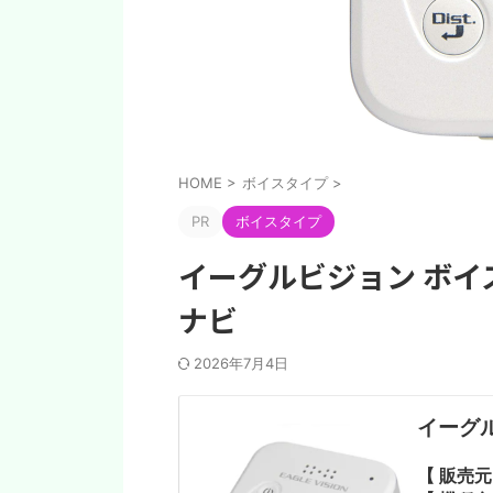
HOME
>
ボイスタイプ
>
PR
ボイスタイプ
イーグルビジョン ボイス3
ナビ
2026年7月4日
イーグル
【 販売