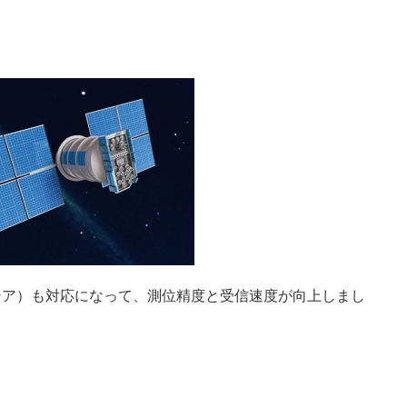
シア）も対応になって、測位精度と受信速度が向上しまし