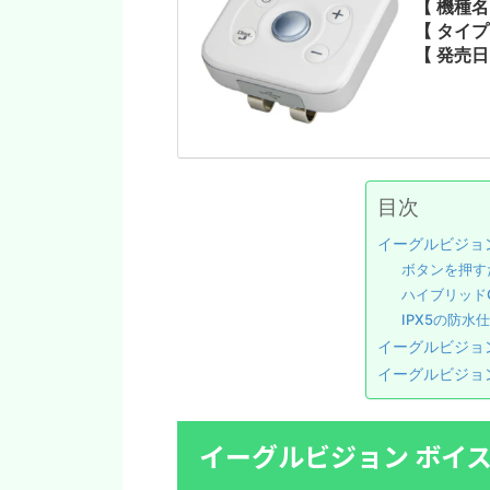
【 機種名
【 タイ
【 発売日
目次
イーグルビジョン 
ボタンを押す
ハイブリッド
IPX5の防水
イーグルビジョン
イーグルビジョン 
イーグルビジョン ボイス3 