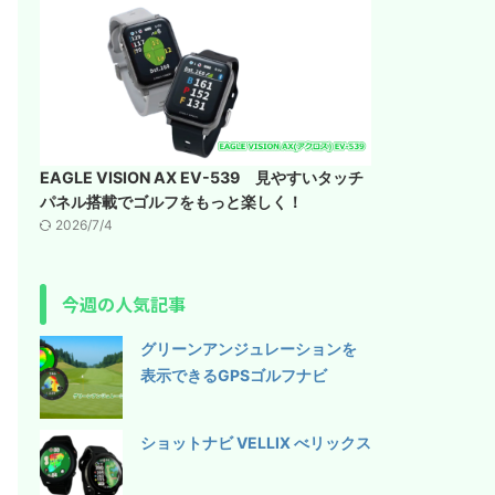
EAGLE VISION AX EV-539 見やすいタッチ
パネル搭載でゴルフをもっと楽しく！
2026/7/4
今週の人気記事
グリーンアンジュレーションを
表示できるGPSゴルフナビ
ショットナビ VELLIX べリックス