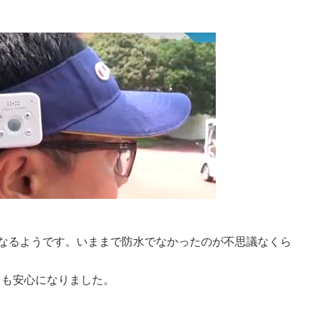
様となるようです。いままで防水でなかったのが不思議なくら
ても安心になりました。