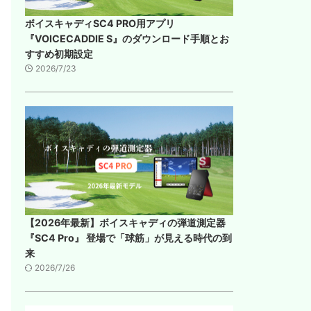
ボイスキャディSC4 PRO用アプリ
『VOICECADDIE S』のダウンロード手順とお
すすめ初期設定
2026/7/23
【2026年最新】ボイスキャディの弾道測定器
『SC4 Pro』 登場で「球筋」が見える時代の到
来
2026/7/26