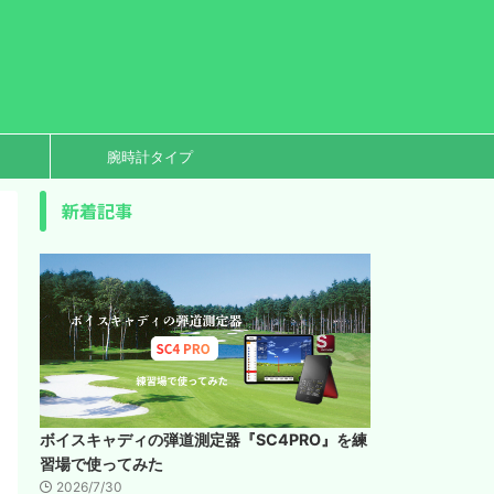
腕時計タイプ
新着記事
ボイスキャディの弾道測定器『SC4PRO』を練
習場で使ってみた
2026/7/30