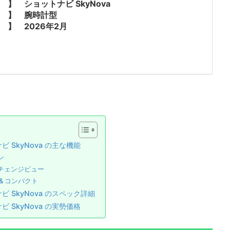
 】 ショットナビ SkyNova
プ 】 腕時計型
 】 2026年2月
ビ SkyNova の主な機能
ン
チェンジビュー
& コンパクト
ビ SkyNova のスペック詳細
ビ SkyNova の実勢価格