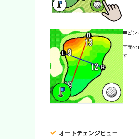
■ピン
画面の
す。
オートチェンジビュー