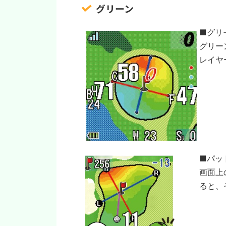
グリーン
■グリ
グリー
レイヤ
■パッ
画面上
ると、