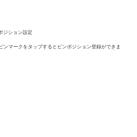
ポジション設定
ピンマークをタップするとピンポジション登録ができま