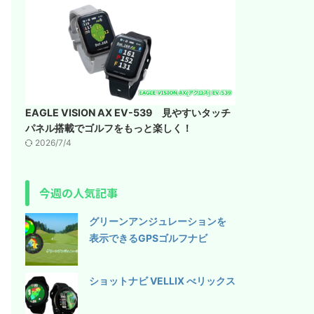
EAGLE VISION AX EV-539 見やすいタッチ
パネル搭載でゴルフをもっと楽しく！
2026/7/4
今週の人気記事
グリーンアンジュレーションを
表示できるGPSゴルフナビ
ショットナビ VELLIX べリックス