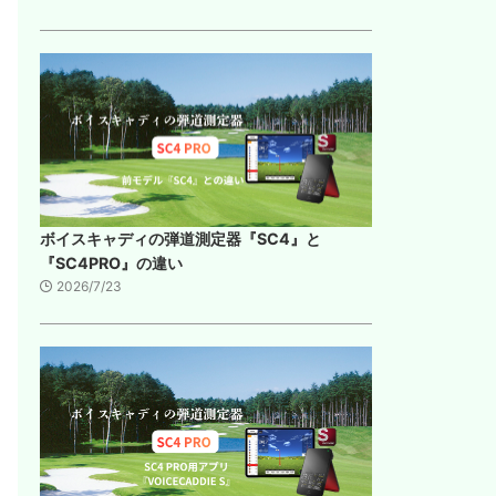
ボイスキャディの弾道測定器『SC4』と
『SC4PRO』の違い
2026/7/23