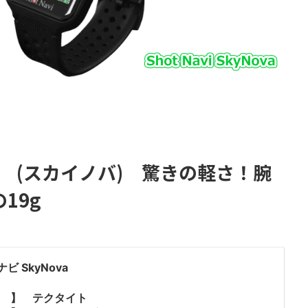
va (スカイノバ) 驚きの軽さ！腕
19g
ビ SkyNova
元 】 テクタイト