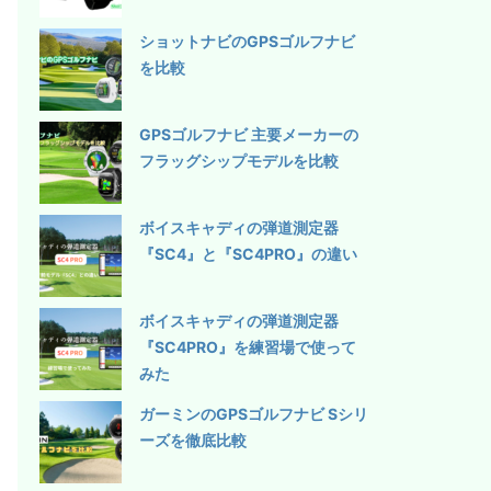
ショットナビのGPSゴルフナビ
を比較
GPSゴルフナビ 主要メーカーの
フラッグシップモデルを比較
ボイスキャディの弾道測定器
『SC4』と『SC4PRO』の違い
ボイスキャディの弾道測定器
『SC4PRO』を練習場で使って
みた
ガーミンのGPSゴルフナビ Sシリ
ーズを徹底比較