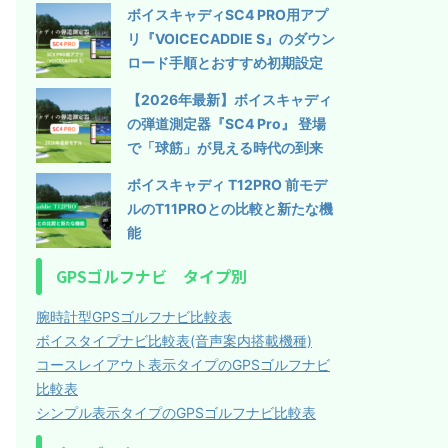
ボイスキャディSC4 PRO用アプ
リ『VOICECADDIE S』のダウン
ロード手順とおすすめ初期設定
【2026年最新】ボイスキャディ
の弾道測定器『SC4 Pro』 登場
で「球筋」が見える時代の到来
ボイスキャディ T12PRO 前モデ
ルのT11PROとの比較と新たな機
能
GPSゴルフナビ タイプ別
腕時計型GPSゴルフナビ比較表
ボイスタイプナビ比較表(音声案内搭載機種)
コースレイアウト表示タイプのGPSゴルフナビ
比較表
シンプル表示タイプのGPSゴルフナビ比較表