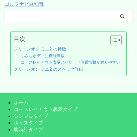
ゴルフナビ豆知識
目次
グリーンオン ミニ2 の特徴
小さなボディに機能満載
コースレイアウト表示とハザード位置情報が解りやすい
グリーンオン ミニ2 のスペック詳細
ホーム
コースレイアウト表示タイプ
シンプルタイプ
ボイスタイプ
腕時計タイプ