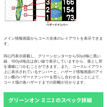
メイン情報画面からコース全体のレイアウトを表示できま
す。
同心円表示搭載し、グリーンセンターから50yd毎に黒い
線、100yd地点は赤い線で表示していますから、落とし所
を適確につかむことができます。また、コースレイアウト
上に表示されているナンバーと、ハザード情報画面のアイ
コン横のハザードナンバーを照らし合わせることによて、
コース場の各ハザードまでの距離が分かります。
グリーンオン ミニ2 のスペック詳細