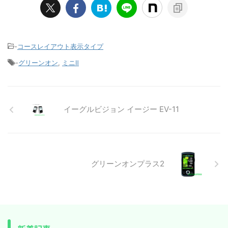
-
コースレイアウト表示タイプ
-
グリーンオン
,
ミニⅡ
イーグルビジョン イージー EV-11
グリーンオンプラス2