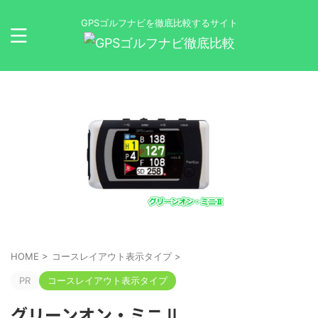
GPSゴルフナビを徹底比較するサイト
HOME
>
コースレイアウト表示タイプ
>
PR
コースレイアウト表示タイプ
グリーンオン・ミニⅡ