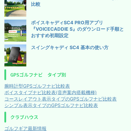
比較
ボイスキャディSC4 PRO用アプリ
『VOICECADDIE S』のダウンロード手順と
おすすめ初期設定
スイングキャディ SC4 基本の使い方
GPSゴルフナビ タイプ別
腕時計型GPSゴルフナビ比較表
ボイスタイプナビ比較表(音声案内搭載機種)
コースレイアウト表示タイプのGPSゴルフナビ比較表
シンプル表示タイプのGPSゴルフナビ比較表
クラブハウス
ゴルフギア最新情報