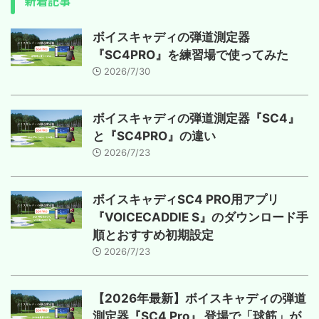
新着記事
ボイスキャディの弾道測定器
『SC4PRO』を練習場で使ってみた
2026/7/30
ボイスキャディの弾道測定器『SC4』
と『SC4PRO』の違い
2026/7/23
ボイスキャディSC4 PRO用アプリ
『VOICECADDIE S』のダウンロード手
順とおすすめ初期設定
2026/7/23
【2026年最新】ボイスキャディの弾道
測定器『SC4 Pro』 登場で「球筋」が