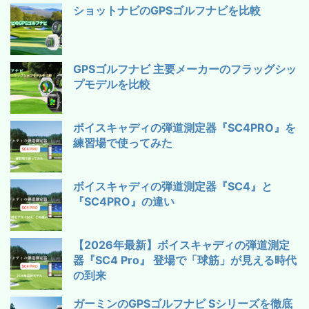
ショットナビのGPSゴルフナビを比較
GPSゴルフナビ 主要メーカーのフラッグシッ
プモデルを比較
ボイスキャディの弾道測定器『SC4PRO』を
練習場で使ってみた
ボイスキャディの弾道測定器『SC4』と
『SC4PRO』の違い
【2026年最新】ボイスキャディの弾道測定
器『SC4 Pro』 登場で「球筋」が見える時代
の到来
ガーミンのGPSゴルフナビ Sシリーズを徹底