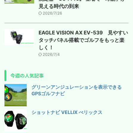
見える時代の到来
2026/7/26
EAGLE VISION AX EV-539 見やすい
タッチパネル搭載でゴルフをもっと楽
しく！
2026/7/4
今週の人気記事
グリーンアンジュレーションを表示できる
GPSゴルフナビ
ショットナビ VELLIX べリックス