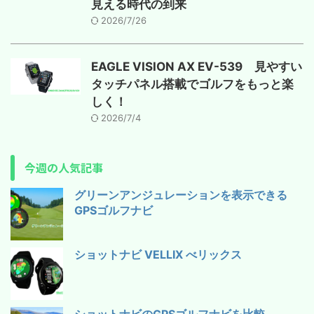
見える時代の到来
2026/7/26
EAGLE VISION AX EV-539 見やすい
タッチパネル搭載でゴルフをもっと楽
しく！
2026/7/4
今週の人気記事
グリーンアンジュレーションを表示できる
GPSゴルフナビ
ショットナビ VELLIX べリックス
ショットナビのGPSゴルフナビを比較