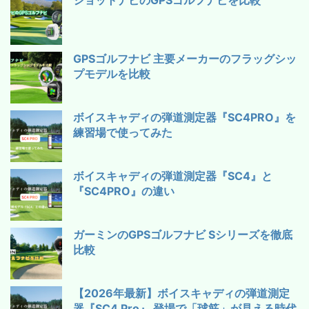
GPSゴルフナビ 主要メーカーのフラッグシッ
プモデルを比較
ボイスキャディの弾道測定器『SC4PRO』を
練習場で使ってみた
ボイスキャディの弾道測定器『SC4』と
『SC4PRO』の違い
ガーミンのGPSゴルフナビ Sシリーズを徹底
比較
【2026年最新】ボイスキャディの弾道測定
器『SC4 Pro』 登場で「球筋」が見える時代