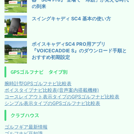
の到来
スイングキャディ SC4 基本の使い方
ボイスキャディSC4 PRO用アプリ
『VOICECADDIE S』のダウンロード手順と
おすすめ初期設定
GPSゴルフナビ タイプ別
腕時計型GPSゴルフナビ比較表
ボイスタイプナビ比較表(音声案内搭載機種)
コースレイアウト表示タイプのGPSゴルフナビ比較表
シンプル表示タイプのGPSゴルフナビ比較表
クラブハウス
ゴルフギア最新情報
ゴルフナビ豆知識