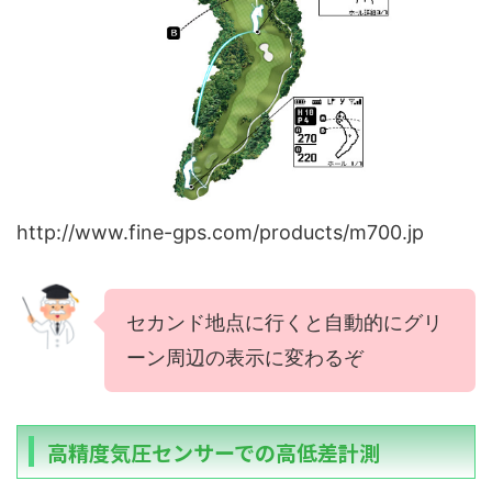
http://www.fine-gps.com/products/m700.jp
セカンド地点に行くと自動的にグリ
ーン周辺の表示に変わるぞ
高精度気圧センサーでの高低差計測