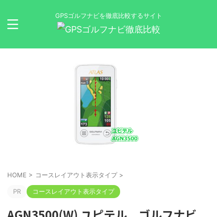
GPSゴルフナビを徹底比較するサイト
HOME
>
コースレイアウト表示タイプ
>
PR
コースレイアウト表示タイプ
AGN3500(W) ユピテル ゴルフナビ