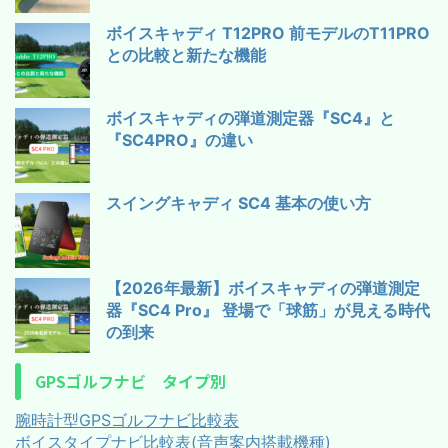
ボイスキャディ T12PRO 前モデルのT11PRO
との比較と新たな機能
ボイスキャディの弾道測定器『SC4』と
『SC4PRO』の違い
スイングキャディ SC4 基本の使い方
【2026年最新】ボイスキャディの弾道測定
器『SC4 Pro』 登場で「球筋」が見える時代
の到来
GPSゴルフナビ タイプ別
腕時計型GPSゴルフナビ比較表
ボイスタイプナビ比較表(音声案内搭載機種)