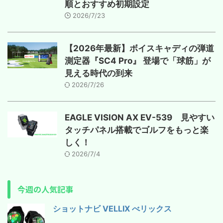
順とおすすめ初期設定
2026/7/23
【2026年最新】ボイスキャディの弾道
測定器『SC4 Pro』 登場で「球筋」が
見える時代の到来
2026/7/26
EAGLE VISION AX EV-539 見やすい
タッチパネル搭載でゴルフをもっと楽
しく！
2026/7/4
今週の人気記事
ショットナビ VELLIX べリックス