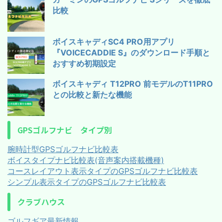
比較
ボイスキャディSC4 PRO用アプリ
『VOICECADDIE S』のダウンロード手順と
おすすめ初期設定
ボイスキャディ T12PRO 前モデルのT11PRO
との比較と新たな機能
GPSゴルフナビ タイプ別
腕時計型GPSゴルフナビ比較表
ボイスタイプナビ比較表(音声案内搭載機種)
コースレイアウト表示タイプのGPSゴルフナビ比較表
シンプル表示タイプのGPSゴルフナビ比較表
クラブハウス
ゴルフギア最新情報