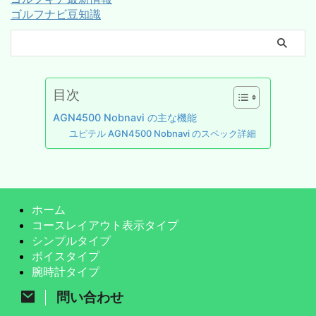
ゴルフナビ豆知識
目次
AGN4500 Nobnavi の主な機能
ユピテル AGN4500 Nobnavi のスペック詳細
ホーム
コースレイアウト表示タイプ
シンプルタイプ
ボイスタイプ
腕時計タイプ
問い合わせ