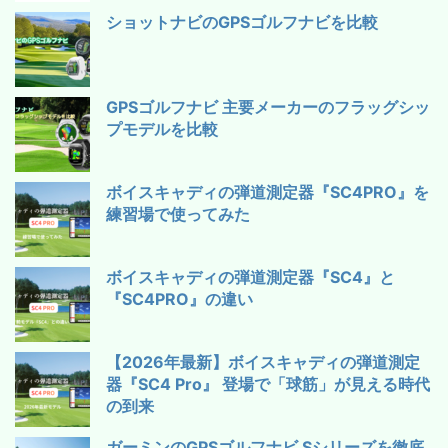
ショットナビのGPSゴルフナビを比較
GPSゴルフナビ 主要メーカーのフラッグシッ
プモデルを比較
ボイスキャディの弾道測定器『SC4PRO』を
練習場で使ってみた
ボイスキャディの弾道測定器『SC4』と
『SC4PRO』の違い
【2026年最新】ボイスキャディの弾道測定
器『SC4 Pro』 登場で「球筋」が見える時代
の到来
ガーミンのGPSゴルフナビ Sシリーズを徹底