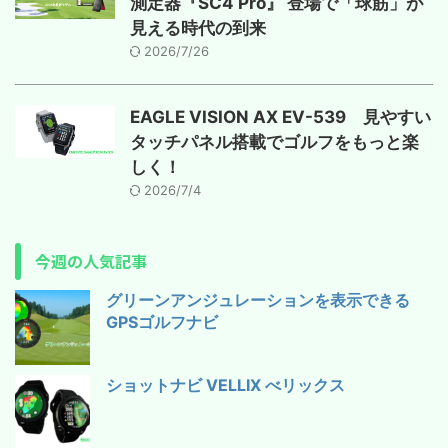
測定器『SC4 Pro』 登場で「球筋」が
見える時代の到来
2026/7/26
EAGLE VISION AX EV-539 見やすい
タッチパネル搭載でゴルフをもっと楽
しく！
2026/7/4
今週の人気記事
グリーンアンジュレーションを表示できる
GPSゴルフナビ
ショットナビ VELLIX べリックス