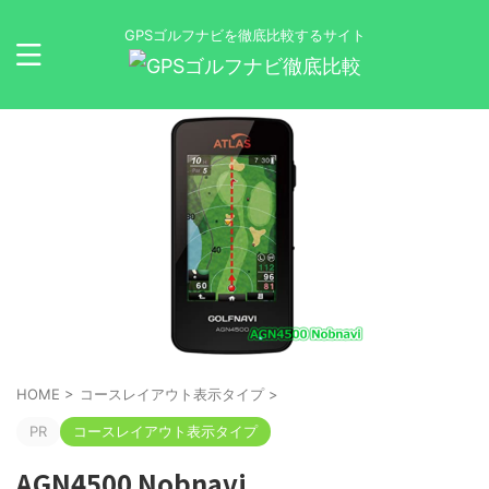
GPSゴルフナビを徹底比較するサイト
HOME
>
コースレイアウト表示タイプ
>
PR
コースレイアウト表示タイプ
AGN4500 Nobnavi