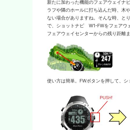
新たに加わった機能のフェアウェイナ
ラフや隣のホールに打ち込んだ時、木
ない場合がありますね。そんな時、と
で、ショットナビ W1-FWをフェア
フェアウェイセンターからの残り距離
使い方は簡単。FWボタンを押して、シ