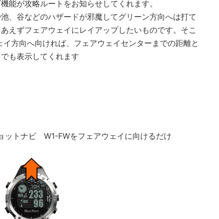
ビ機能が攻略ルートをお知らせしてくれます。
や池、谷などのハザードが邪魔してグリーン方向へは打て
りあえずフェアウェイにレイアップしたいものです。そこ
ウェイ方向へ向ければ、フェアウェイセンターまでの距離と
までも表示してくれます
ョットナビ W1-FWをフェアウェイに向けるだけ