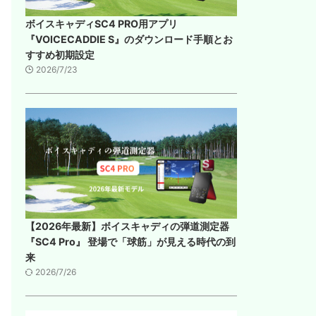
ボイスキャディSC4 PRO用アプリ
『VOICECADDIE S』のダウンロード手順とお
すすめ初期設定
2026/7/23
【2026年最新】ボイスキャディの弾道測定器
『SC4 Pro』 登場で「球筋」が見える時代の到
来
2026/7/26