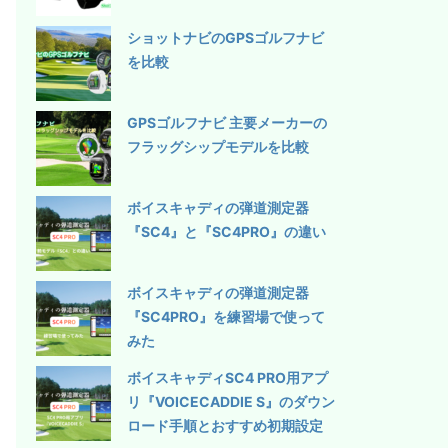
ショットナビのGPSゴルフナビ
を比較
GPSゴルフナビ 主要メーカーの
フラッグシップモデルを比較
ボイスキャディの弾道測定器
『SC4』と『SC4PRO』の違い
ボイスキャディの弾道測定器
『SC4PRO』を練習場で使って
みた
ボイスキャディSC4 PRO用アプ
リ『VOICECADDIE S』のダウン
ロード手順とおすすめ初期設定