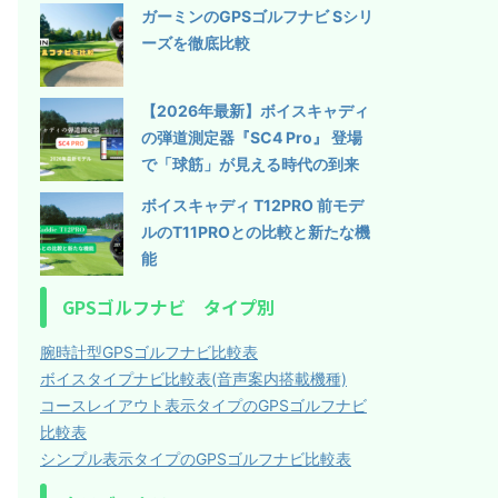
ガーミンのGPSゴルフナビ Sシリ
ーズを徹底比較
【2026年最新】ボイスキャディ
の弾道測定器『SC4 Pro』 登場
で「球筋」が見える時代の到来
ボイスキャディ T12PRO 前モデ
ルのT11PROとの比較と新たな機
能
GPSゴルフナビ タイプ別
腕時計型GPSゴルフナビ比較表
ボイスタイプナビ比較表(音声案内搭載機種)
コースレイアウト表示タイプのGPSゴルフナビ
比較表
シンプル表示タイプのGPSゴルフナビ比較表