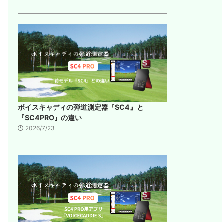
ボイスキャディの弾道測定器『SC4』と
『SC4PRO』の違い
2026/7/23