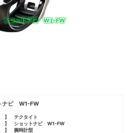
ナビ W1-FW
元 】 テクタイト
名 】 ショットナビ W1-FW
プ 】 腕時計型