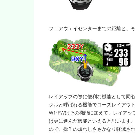
フェアウェイセンターまでの距離と、
レイアップの際に便利な機能として同心
クルと呼ばれる機能でコースレイアウ
W1-FWはその機能に加えて、レイア
は更に進んだ機能といえると思います
ので、操作の煩わしさもかなり軽減さ