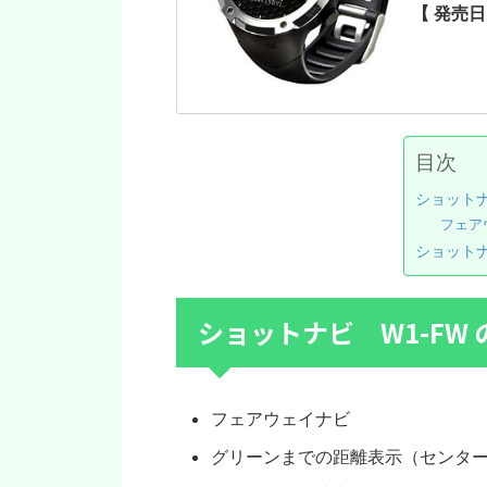
【 発売日
目次
ショットナ
フェア
ショットナ
ショットナビ W1-FW
フェアウェイナビ
グリーンまでの距離表示（センタ