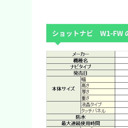
ショットナビ W1-FW