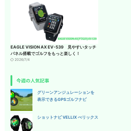
EAGLE VISION AX EV-539 見やすいタッチ
パネル搭載でゴルフをもっと楽しく！
2026/7/4
今週の人気記事
グリーンアンジュレーションを
表示できるGPSゴルフナビ
ショットナビ VELLIX べリックス