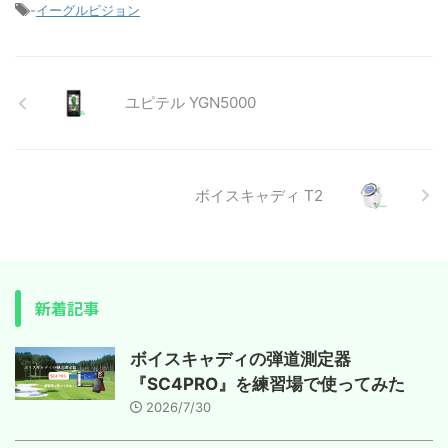
-
イーグルビジョン
ユピテル YGN5000
ボイスキャディ T2
新着記事
ボイスキャディの弾道測定器
『SC4PRO』を練習場で使ってみた
2026/7/30