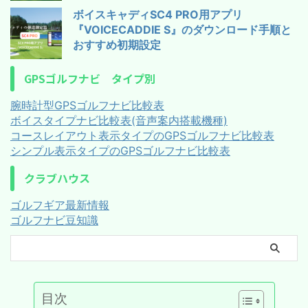
ボイスキャディSC4 PRO用アプリ
『VOICECADDIE S』のダウンロード手順と
おすすめ初期設定
GPSゴルフナビ タイプ別
腕時計型GPSゴルフナビ比較表
ボイスタイプナビ比較表(音声案内搭載機種)
コースレイアウト表示タイプのGPSゴルフナビ比較表
シンプル表示タイプのGPSゴルフナビ比較表
クラブハウス
ゴルフギア最新情報
ゴルフナビ豆知識
目次