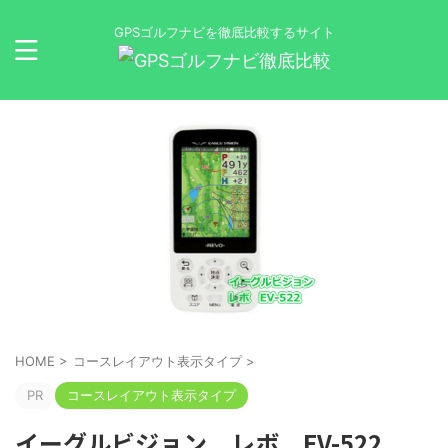
GPSゴルフナビを徹底比較するサイト
HOME
>
コースレイアウト表示タイプ
>
PR
コースレイアウト表示タイプ
イーグルビジョン レボ EV-522