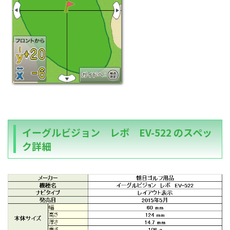
イーグルビジョン レボ EV-522 のスペッ
ク詳細