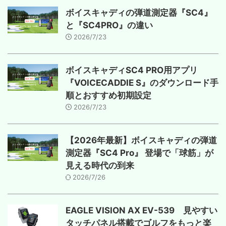
ボイスキャディの弾道測定器『SC4』
と『SC4PRO』の違い
2026/7/23
ボイスキャディSC4 PRO用アプリ
『VOICECADDIE S』のダウンロード手
順とおすすめ初期設定
2026/7/23
【2026年最新】ボイスキャディの弾道
測定器『SC4 Pro』 登場で「球筋」が
見える時代の到来
2026/7/26
EAGLE VISION AX EV-539 見やすい
タッチパネル搭載でゴルフをもっと楽