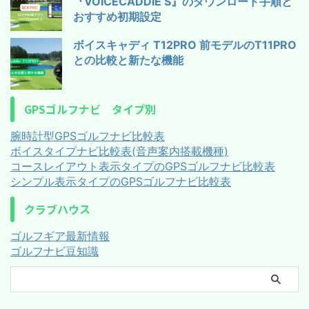
『VOICECADDIE S』のダウンロード手順と
おすすめ初期設定
ボイスキャディ T12PRO 前モデルのT11PRO
との比較と新たな機能
GPSゴルフナビ タイプ別
腕時計型GPSゴルフナビ比較表
ボイスタイプナビ比較表(音声案内搭載機種)
コースレイアウト表示タイプのGPSゴルフナビ比較表
シンプル表示タイプのGPSゴルフナビ比較表
クラブハウス
ゴルフギア最新情報
ゴルフナビ豆知識