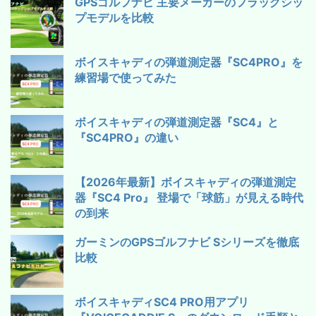
GPSゴルフナビ 主要メーカーのフラッグシッ
プモデルを比較
ボイスキャディの弾道測定器『SC4PRO』を
練習場で使ってみた
ボイスキャディの弾道測定器『SC4』と
『SC4PRO』の違い
【2026年最新】ボイスキャディの弾道測定
器『SC4 Pro』 登場で「球筋」が見える時代
の到来
ガーミンのGPSゴルフナビ Sシリーズを徹底
比較
ボイスキャディSC4 PRO用アプリ