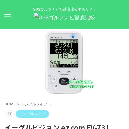
GPSゴルフナビを徹底比較するサイト
HOME
>
シンプルタイプ
>
PR
シンプルタイプ
イーグルビジョン ez com EV-731