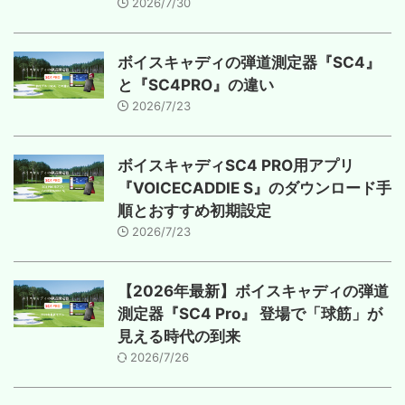
2026/7/30
ボイスキャディの弾道測定器『SC4』
と『SC4PRO』の違い
2026/7/23
ボイスキャディSC4 PRO用アプリ
『VOICECADDIE S』のダウンロード手
順とおすすめ初期設定
2026/7/23
【2026年最新】ボイスキャディの弾道
測定器『SC4 Pro』 登場で「球筋」が
見える時代の到来
2026/7/26