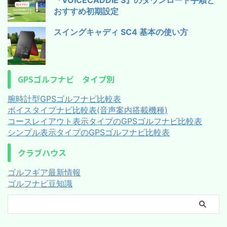
『VOICECADDIE S』のダウンロード手順と
おすすめ初期設定
スイングキャディ SC4 基本の使い方
GPSゴルフナビ タイプ別
腕時計型GPSゴルフナビ比較表
ボイスタイプナビ比較表(音声案内搭載機種)
コースレイアウト表示タイプのGPSゴルフナビ比較表
シンプル表示タイプのGPSゴルフナビ比較表
クラブハウス
ゴルフギア最新情報
ゴルフナビ豆知識