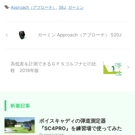
-
Approach（アプローチ）
,
S6J
,
ガーミン
ガーミン Approach（アプローチ） S20J
高低差を計測できるＧＰＳゴルフナビの比
較 2018年版
新着記事
ボイスキャディの弾道測定器
『SC4PRO』を練習場で使ってみた