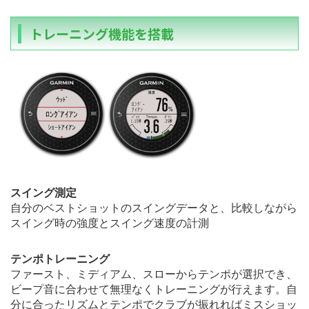
トレーニング機能を搭載
スイング測定
自分のベストショットのスイングデータと、比較しながら
スイング時の強度とスイング速度の計測
テンポトレーニング
ファースト、ミディアム、スローからテンポが選択でき、
ビープ音に合わせて無理なくトレーニングが行えます。自
分に合ったリズムとテンポでクラブが振れればミスショッ