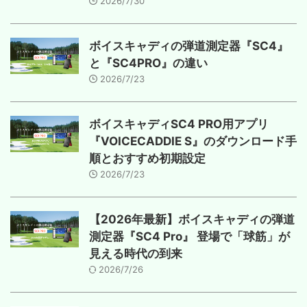
2026/7/30
ボイスキャディの弾道測定器『SC4』
と『SC4PRO』の違い
2026/7/23
ボイスキャディSC4 PRO用アプリ
『VOICECADDIE S』のダウンロード手
順とおすすめ初期設定
2026/7/23
【2026年最新】ボイスキャディの弾道
測定器『SC4 Pro』 登場で「球筋」が
見える時代の到来
2026/7/26