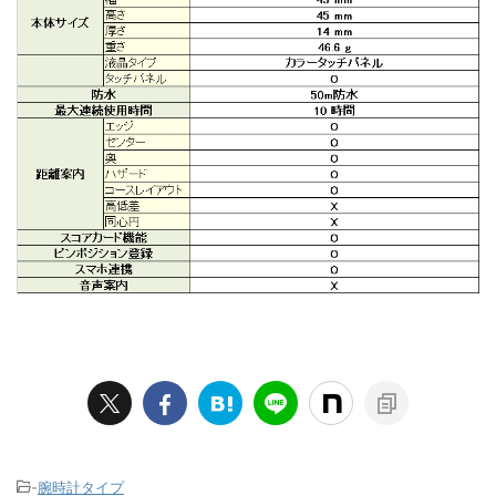
-
腕時計タイプ