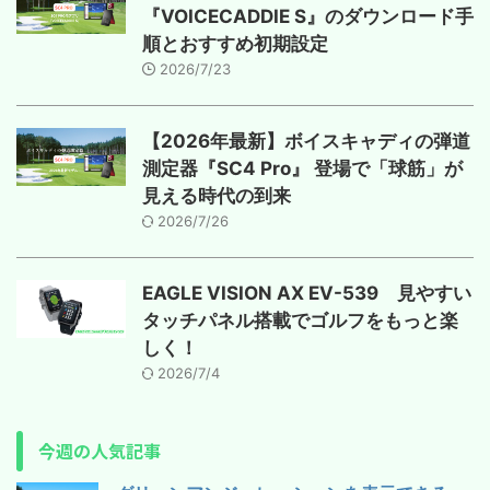
『VOICECADDIE S』のダウンロード手
順とおすすめ初期設定
2026/7/23
【2026年最新】ボイスキャディの弾道
測定器『SC4 Pro』 登場で「球筋」が
見える時代の到来
2026/7/26
EAGLE VISION AX EV-539 見やすい
タッチパネル搭載でゴルフをもっと楽
しく！
2026/7/4
今週の人気記事