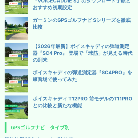
『VOICECADDIE S』のダウンロード手順と
おすすめ初期設定
ガーミンのGPSゴルフナビ Sシリーズを徹底
比較
【2026年最新】ボイスキャディの弾道測定
器『SC4 Pro』 登場で「球筋」が見える時代
の到来
ボイスキャディの弾道測定器『SC4PRO』を
練習場で使ってみた
ボイスキャディ T12PRO 前モデルのT11PRO
との比較と新たな機能
GPSゴルフナビ タイプ別