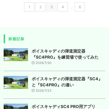
1
2
3
4
…
6
新着記事
ボイスキャディの弾道測定器
『SC4PRO』を練習場で使ってみた
2026/7/30
ボイスキャディの弾道測定器『SC4』
と『SC4PRO』の違い
2026/7/23
ボイスキャディSC4 PRO用アプリ