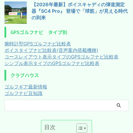
【2026年最新】ボイスキャディの弾道測定
器『SC4 Pro』 登場で「球筋」が見える時代
の到来
GPSゴルフナビ タイプ別
腕時計型GPSゴルフナビ比較表
ボイスタイプナビ比較表(音声案内搭載機種)
コースレイアウト表示タイプのGPSゴルフナビ比較表
シンプル表示タイプのGPSゴルフナビ比較表
クラブハウス
ゴルフギア最新情報
ゴルフナビ豆知識
目次