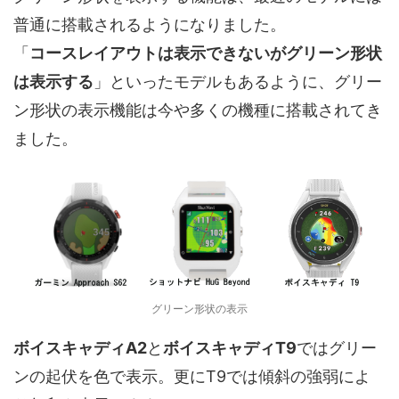
普通に搭載されるようになりました。
「
コースレイアウトは表示できないがグリーン形状
は表示する
」といったモデルもあるように、グリー
ン形状の表示機能は今や多くの機種に搭載されてき
ました。
グリーン形状の表示
ボイスキャディA2
と
ボイスキャディT9
ではグリー
ンの起伏を色で表示。更にT9では傾斜の強弱によ