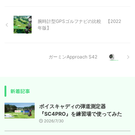
腕時計型GPSゴルフナビの比較 【2022
年版】
ガーミンApproach S42
新着記事
ボイスキャディの弾道測定器
『SC4PRO』を練習場で使ってみた
2026/7/30