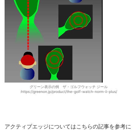
グリーン表示の例 ザ・ゴルフウォッチ ジール
:https://greenon.jp/product/the-golf-watch-norm-ii-plus/
アクティブエッジについてはこちらの記事を参考に