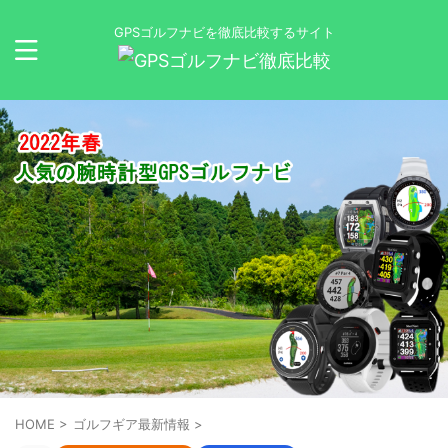
GPSゴルフナビを徹底比較するサイト
HOME
>
ゴルフギア最新情報
>