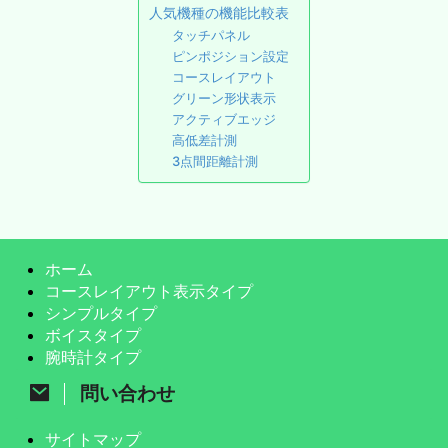
人気機種の機能比較表
タッチパネル
ピンポジション設定
コースレイアウト
グリーン形状表示
アクティブエッジ
高低差計測
3点間距離計測
ホーム
コースレイアウト表示タイプ
シンプルタイプ
ボイスタイプ
腕時計タイプ
問い合わせ
サイトマップ