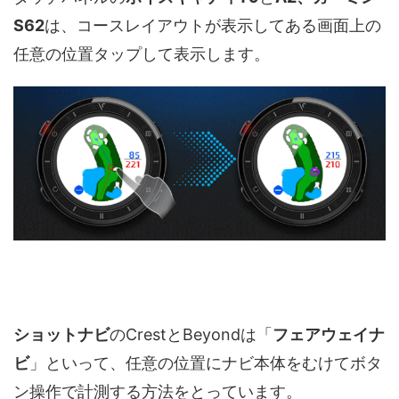
S62
は、コースレイアウトが表示してある画面上の
任意の位置タップして表示します。
ショットナビ
のCrestとBeyondは「
フェアウェイナ
ビ
」といって、任意の位置にナビ本体をむけてボタ
ン操作で計測する方法をとっています。