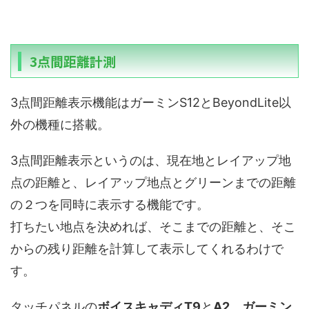
3点間距離計測
3点間距離表示機能はガーミンS12とBeyondLite以
外の機種に搭載。
3点間距離表示というのは、現在地とレイアップ地
点の距離と、レイアップ地点とグリーンまでの距離
の２つを同時に表示する機能です。
打ちたい地点を決めれば、そこまでの距離と、そこ
からの残り距離を計算して表示してくれるわけで
す。
タッチパネルの
ボイスキャディT9
と
A2、ガーミン