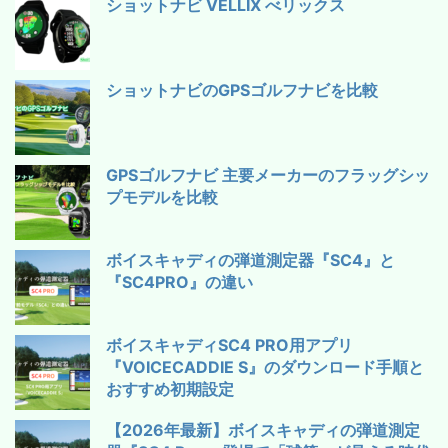
ショットナビ VELLIX べリックス
ショットナビのGPSゴルフナビを比較
GPSゴルフナビ 主要メーカーのフラッグシッ
プモデルを比較
ボイスキャディの弾道測定器『SC4』と
『SC4PRO』の違い
ボイスキャディSC4 PRO用アプリ
『VOICECADDIE S』のダウンロード手順と
おすすめ初期設定
【2026年最新】ボイスキャディの弾道測定