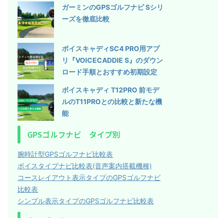
ガーミンのGPSゴルフナビ Sシリ
ーズを徹底比較
ボイスキャディSC4 PRO用アプ
リ『VOICECADDIE S』のダウン
ロード手順とおすすめ初期設定
ボイスキャディ T12PRO 前モデ
ルのT11PROとの比較と新たな機
能
GPSゴルフナビ タイプ別
腕時計型GPSゴルフナビ比較表
ボイスタイプナビ比較表(音声案内搭載機種)
コースレイアウト表示タイプのGPSゴルフナビ
比較表
シンプル表示タイプのGPSゴルフナビ比較表