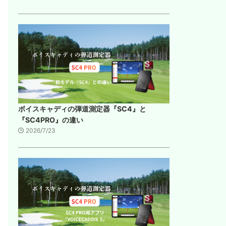
ボイスキャディの弾道測定器『SC4』と
『SC4PRO』の違い
2026/7/23