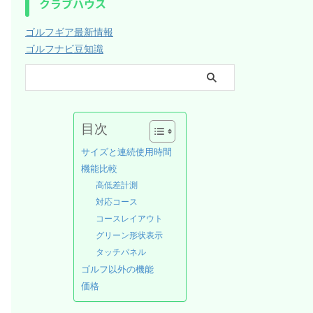
クラブハウス
ゴルフギア最新情報
ゴルフナビ豆知識
目次
サイズと連続使用時間
機能比較
高低差計測
対応コース
コースレイアウト
グリーン形状表示
タッチパネル
ゴルフ以外の機能
価格