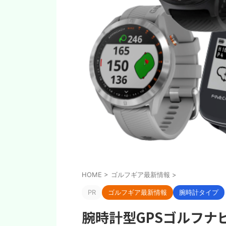
HOME
>
ゴルフギア最新情報
>
PR
ゴルフギア最新情報
腕時計タイプ
腕時計型GPSゴルフナ