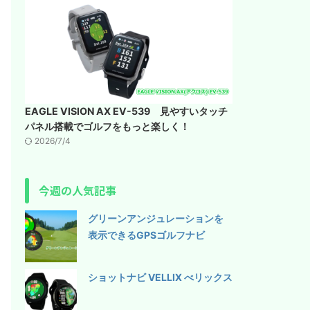
EAGLE VISION AX EV-539 見やすいタッチ
パネル搭載でゴルフをもっと楽しく！
2026/7/4
今週の人気記事
グリーンアンジュレーションを
表示できるGPSゴルフナビ
ショットナビ VELLIX べリックス