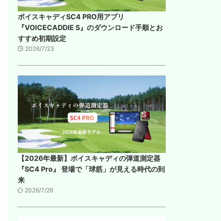
ボイスキャディSC4 PRO用アプリ
『VOICECADDIE S』のダウンロード手順とお
すすめ初期設定
2026/7/23
【2026年最新】ボイスキャディの弾道測定器
『SC4 Pro』 登場で「球筋」が見える時代の到
来
2026/7/26