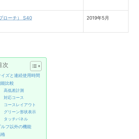
アプローチ） S40
2019年5月
目次
サイズと連続使用時間
機能比較
高低差計測
対応コース
コースレイアウト
グリーン形状表示
タッチパネル
ゴルフ以外の機能
価格