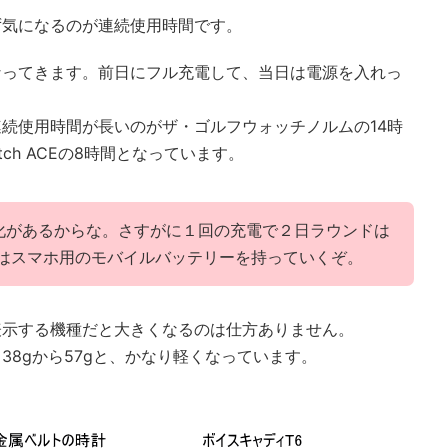
ず気になるのが連続使用時間です。
なってきます。前日にフル充電して、当日は電源を入れっ
続使用時間が長いのがザ・ゴルフウォッチノルムの14時
ch ACEの8時間となっています。
化があるからな。さすがに１回の充電で２日ラウンドは
私はスマホ用のモバイルバッテリーを持っていくぞ。
表示する機種だと大きくなるのは仕方ありません。
38gから57gと、かなり軽くなっています。