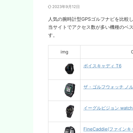
2023年9月12日
人気の腕時計型GPSゴルフナビを比較
当サイトでアクセス数が多い機種のベス
す。
img
ボイスキャディ T6
ザ・ゴルフウォッチ ノ
イーグルビジョン watch 
FineCaddie(ファインキ