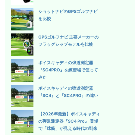
ショットナビのGPSゴルフナビ
を比較
GPSゴルフナビ 主要メーカーの
フラッグシップモデルを比較
ボイスキャディの弾道測定器
『SC4PRO』を練習場で使って
みた
ボイスキャディの弾道測定器
『SC4』と『SC4PRO』の違い
【2026年最新】ボイスキャディ
の弾道測定器『SC4 Pro』 登場
で「球筋」が見える時代の到来