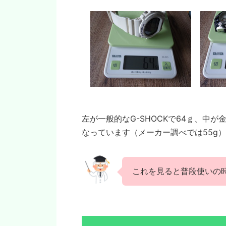
左が一般的なG-SHOCKで64ｇ、中が
なっています（メーカー調べでは55g）
これを見ると普段使いの