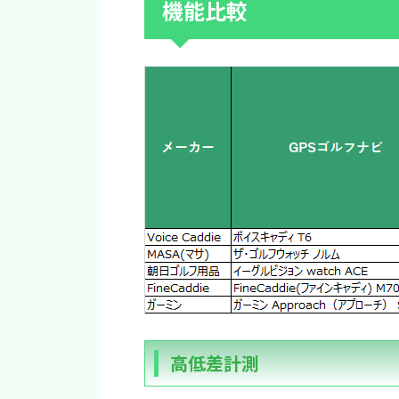
機能比較
高低差計測