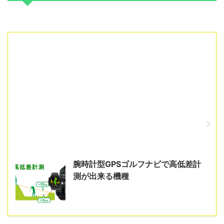
腕時計型GPSゴルフナビで高低差計
測が出来る機種