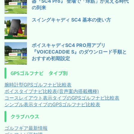
器『SC4 Pro』 登場で「球筋」が見える時代
の到来
スイングキャディ SC4 基本の使い方
ボイスキャディSC4 PRO用アプリ
『VOICECADDIE S』のダウンロード手順と
おすすめ初期設定
GPSゴルフナビ タイプ別
腕時計型GPSゴルフナビ比較表
ボイスタイプナビ比較表(音声案内搭載機種)
コースレイアウト表示タイプのGPSゴルフナビ比較表
シンプル表示タイプのGPSゴルフナビ比較表
クラブハウス
ゴルフギア最新情報