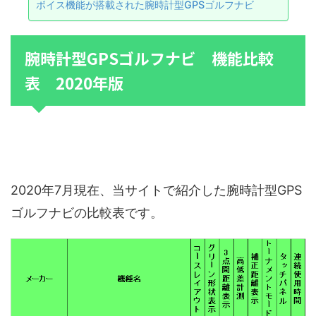
ボイス機能が搭載された腕時計型GPSゴルフナビ
腕時計型GPSゴルフナビ 機能比較
表 2020年版
2020年7月現在、当サイトで紹介した腕時計型GPS
ゴルフナビの比較表です。