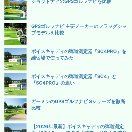
ショットナビのGPSゴルフナビを比較
GPSゴルフナビ 主要メーカーのフラッグシッ
プモデルを比較
ボイスキャディの弾道測定器『SC4PRO』を
練習場で使ってみた
ボイスキャディの弾道測定器『SC4』と
『SC4PRO』の違い
ガーミンのGPSゴルフナビ Sシリーズを徹底
比較
【2026年最新】ボイスキャディの弾道測定