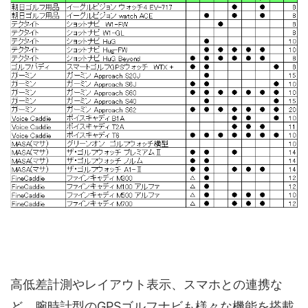
高低差計測やレイアウト表示、スマホとの連携な
ど、腕時計型のGPSゴルフナビも様々な機能を搭載