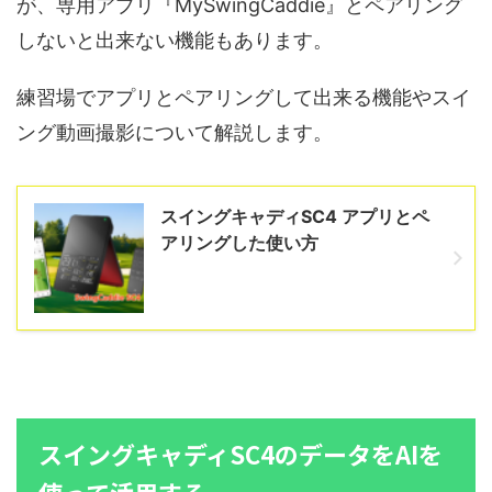
が、専用アプリ『MySwingCaddie』とペアリング
しないと出来ない機能もあります。
練習場でアプリとペアリングして出来る機能やスイ
ング動画撮影について解説します。
スイングキャディSC4 アプリとペ
アリングした使い方
スイングキャディSC4のデータをAIを
使って活用する