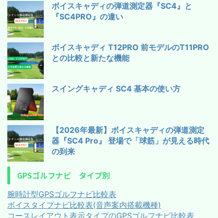
ボイスキャディの弾道測定器『SC4』と
『SC4PRO』の違い
ボイスキャディ T12PRO 前モデルのT11PRO
との比較と新たな機能
スイングキャディ SC4 基本の使い方
【2026年最新】ボイスキャディの弾道測定
器『SC4 Pro』 登場で「球筋」が見える時代
の到来
GPSゴルフナビ タイプ別
腕時計型GPSゴルフナビ比較表
ボイスタイプナビ比較表(音声案内搭載機種)
コースレイアウト表示タイプのGPSゴルフナビ比較表