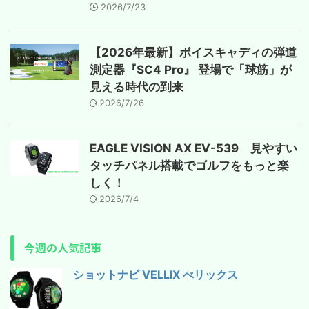
2026/7/23
【2026年最新】ボイスキャディの弾道
測定器『SC4 Pro』 登場で「球筋」が
見える時代の到来
2026/7/26
EAGLE VISION AX EV-539 見やすい
タッチパネル搭載でゴルフをもっと楽
しく！
2026/7/4
今週の人気記事
ショットナビ VELLIX べリックス