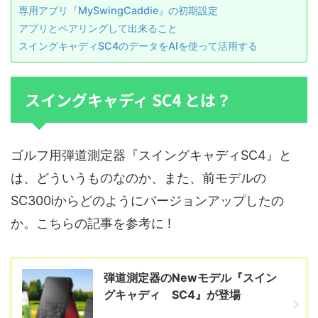
専用アプリ『MySwingCaddie』の初期設定
アプリとペアリングして出来ること
スイングキャディSC4のデータをAIを使って活用する
スイングキャディ SC4 とは？
ゴルフ用弾道測定器『スイングキャディSC4』と
は、どういうものなのか、また、前モデルの
SC300iからどのようにバージョンアップしたの
か。こちらの記事を参考に !
弾道測定器のNewモデル『スイン
グキャディ SC4』が登場