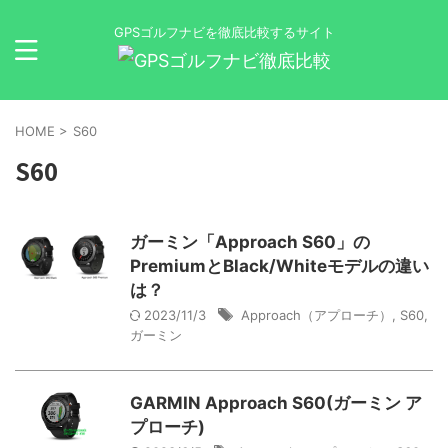
GPSゴルフナビを徹底比較するサイト
HOME
>
S60
S60
ガーミン「Approach S60」の
PremiumとBlack/Whiteモデルの違い
は？
2023/11/3
Approach（アプローチ）
,
S60
,
ガーミン
GARMIN Approach S60(ガーミン ア
プローチ)