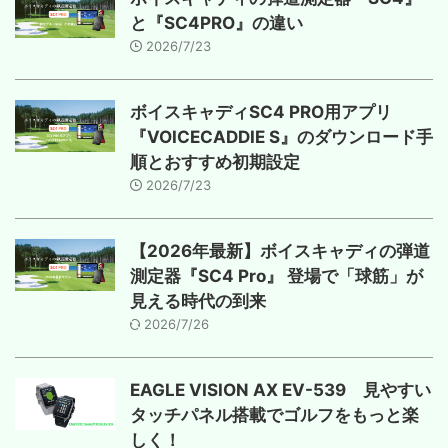
と『SC4PRO』の違い
2026/7/23
ボイスキャディSC4 PRO用アプリ
『VOICECADDIE S』のダウンロード手
順とおすすめ初期設定
2026/7/23
【2026年最新】ボイスキャディの弾道
測定器『SC4 Pro』 登場で「球筋」が
見える時代の到来
2026/7/26
EAGLE VISION AX EV-539 見やすい
タッチパネル搭載でゴルフをもっと楽
しく！