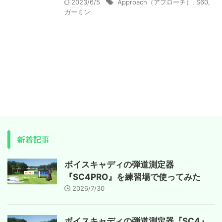
2023/6/5
Approach（アプローチ）
,
S60
,
ガーミン
新着記事
ボイスキャディの弾道測定器
『SC4PRO』を練習場で使ってみた
2026/7/30
ボイスキャディの弾道測定器『SC4』