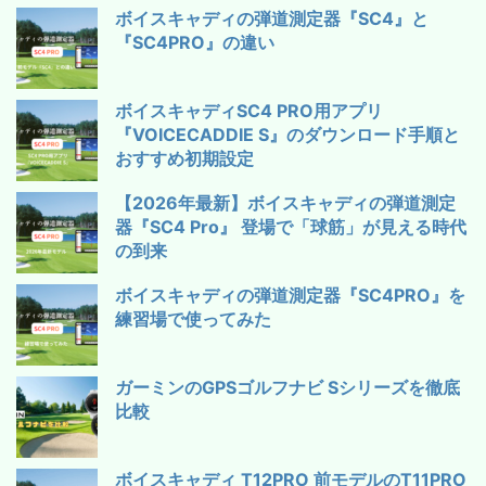
ボイスキャディの弾道測定器『SC4』と
『SC4PRO』の違い
ボイスキャディSC4 PRO用アプリ
『VOICECADDIE S』のダウンロード手順と
おすすめ初期設定
【2026年最新】ボイスキャディの弾道測定
器『SC4 Pro』 登場で「球筋」が見える時代
の到来
ボイスキャディの弾道測定器『SC4PRO』を
練習場で使ってみた
ガーミンのGPSゴルフナビ Sシリーズを徹底
比較
ボイスキャディ T12PRO 前モデルのT11PRO