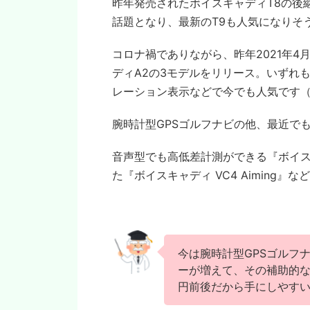
昨年発売されたボイスキャディT8の後
話題となり、最新のT9も人気になりそ
コロナ禍でありながら、昨年2021年4
ディA2の3モデルをリリース。いずれも
レーション表示などで今でも人気です（
腕時計型GPSゴルフナビの他、最近で
音声型でも高低差計測ができる『ボイスキ
た『ボイスキャディ VC4 Aiming
今は腕時計型GPSゴルフ
ーが増えて、その補助的な
円前後だから手にしやす