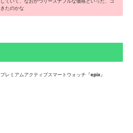
載していて、なおかつリーズナブルな価格といった、コ
てきたのかな
したプレミアムアクティブスマートウォッチ『
epix
』