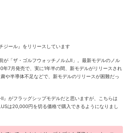
チジール』をリリースしています
前が「ザ・ゴルフウォッチノルムⅡ」。最新モデルのノル
020年7月発売で、実に1年半の間、新モデルがリリースされ
自粛や半導体不足などで、新モデルのリリースが困難だっ
A1-Ⅱ』がフラッグシップモデルだと思いますが、こちらは
PLUSは20,000円を切る価格で購入できるようになりまし