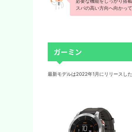
必要な機能をしっかり搭
スパの高い方向へ向かっ
ガーミン
最新モデルは2022年1月にリリース