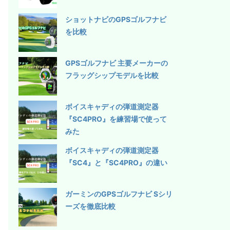
ショットナビのGPSゴルフナビ
を比較
GPSゴルフナビ 主要メーカーの
フラッグシップモデルを比較
ボイスキャディの弾道測定器
『SC4PRO』を練習場で使って
みた
ボイスキャディの弾道測定器
『SC4』と『SC4PRO』の違い
ガーミンのGPSゴルフナビ Sシリ
ーズを徹底比較