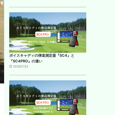
ボイスキャディの弾道測定器『SC4』と
『SC4PRO』の違い
2026/7/23