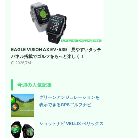
EAGLE VISION AX EV-539 見やすいタッチ
パネル搭載でゴルフをもっと楽しく！
2026/7/4
今週の人気記事
グリーンアンジュレーションを
表示できるGPSゴルフナビ
ショットナビ VELLIX べリックス