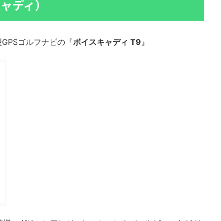
スキャディ）
型GPSゴルフナビの『
ボイスキャディ T9
』