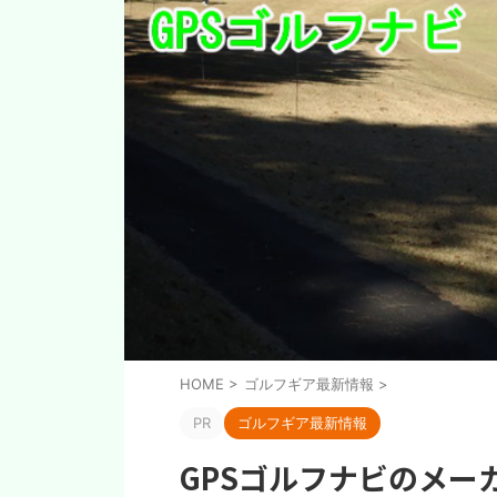
HOME
>
ゴルフギア最新情報
>
PR
ゴルフギア最新情報
GPSゴルフナビのメー