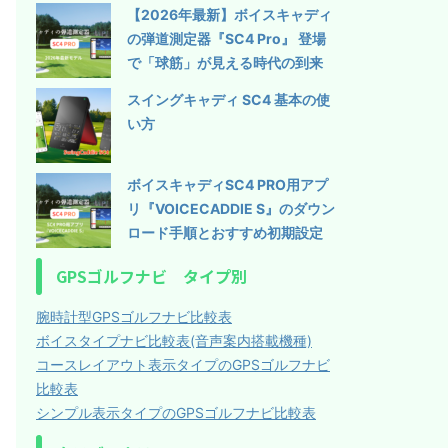
【2026年最新】ボイスキャディ
の弾道測定器『SC4 Pro』 登場
で「球筋」が見える時代の到来
スイングキャディ SC4 基本の使
い方
ボイスキャディSC4 PRO用アプ
リ『VOICECADDIE S』のダウン
ロード手順とおすすめ初期設定
GPSゴルフナビ タイプ別
腕時計型GPSゴルフナビ比較表
ボイスタイプナビ比較表(音声案内搭載機種)
コースレイアウト表示タイプのGPSゴルフナビ
比較表
シンプル表示タイプのGPSゴルフナビ比較表