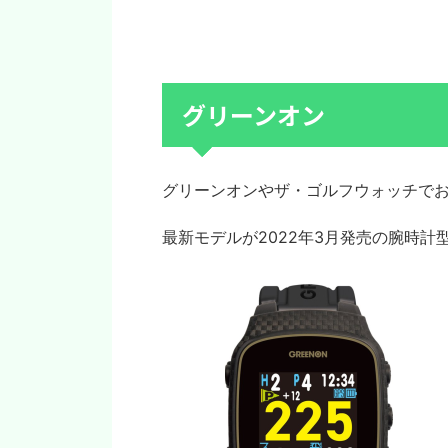
グリーンオン
グリーンオンやザ・ゴルフウォッチで
最新モデルが2022年3月発売の腕時計