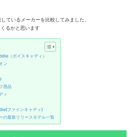
発売しているメーカーを比較してみました。
てくるかと思います
Caddie（ボイスキャディ）
オン
ト
フ用品
ディ
ddie(ファインキャディ)
ーの最新リリースモデル一覧