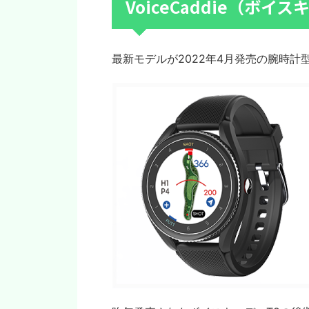
VoiceCaddie（ボイ
最新モデルが2022年4月発売の腕時計