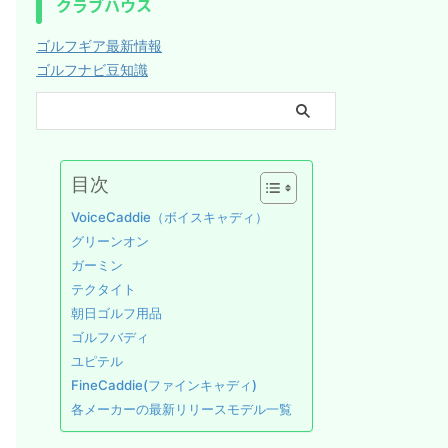
クラブハウス
ゴルフギア最新情報
ゴルフナビ豆知識
目次
VoiceCaddie（ボイスキャディ）
グリーンオン
ガーミン
テクタイト
朝日ゴルフ用品
ゴルフバディ
ユピテル
FineCaddie(ファインキャディ)
各メーカーの最新リリースモデル一覧