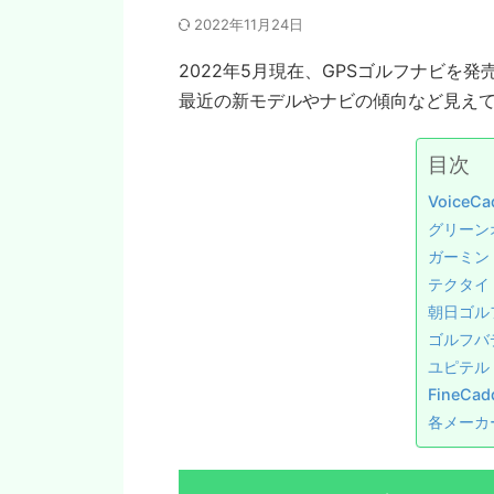
2022年11月24日
2022年5月現在、GPSゴルフナビを
最近の新モデルやナビの傾向など見え
目次
Voice
グリーン
ガーミン
テクタイ
朝日ゴル
ゴルフバ
ユピテル
FineCa
各メーカ