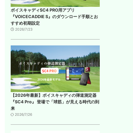
ボイスキャディSC4 PRO用アプリ
『VOICECADDIE S』のダウンロード手順とお
すすめ初期設定
2026/7/23
【2026年最新】ボイスキャディの弾道測定器
『SC4 Pro』 登場で「球筋」が見える時代の到
来
2026/7/26