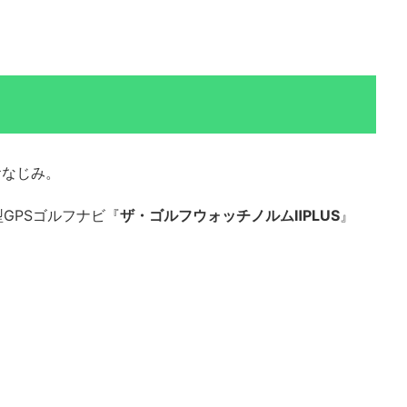
おなじみ。
型GPSゴルフナビ『
ザ・ゴルフウォッチノルムⅡPLUS
』